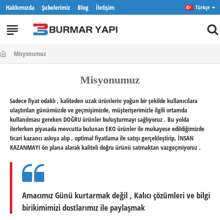
Hakkımızda
Şubelerimiz
Blog
İletişim
Türkçe
Misyonumuz
Misyonumuz
Sadece fiyat odaklı , kaliteden uzak ürünlerin yoğun bir şekilde kullanıcılara
ulaştırılan günümüzde ve geçmişimizde, müşterişerimizle ilgili ortamda
kullanılması gereken
DOĞRU
ürünler buluşturmayı sağlıyoruz . Bu yolda
ilerlerken piyasada mevcutta bulunan EKO ürünler ile mukayese edildiğimizde
ticari kazancı askıya alıp , optimal fiyatlama ile satışı gerçekleştirip,
İNSAN
KAZANMAYI
ön plana alarak kaliteli doğru ürünü satmaktan vazgeçmiyoruz .
Amacımız Günü kurtarmak değil , Kalıcı çözümleri ve bilgi
birikimimizi dostlarımız ile paylaşmak