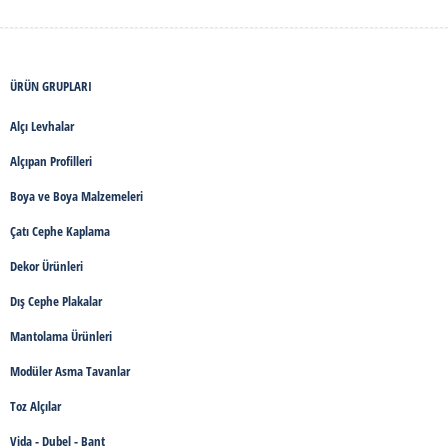
ÜRÜN GRUPLARI
Alçı Levhalar
Alçıpan Profilleri
Boya ve Boya Malzemeleri
Çatı Cephe Kaplama
Dekor Ürünleri
Dış Cephe Plakalar
Mantolama Ürünleri
Modüler Asma Tavanlar
Toz Alçılar
Vida - Dubel - Bant