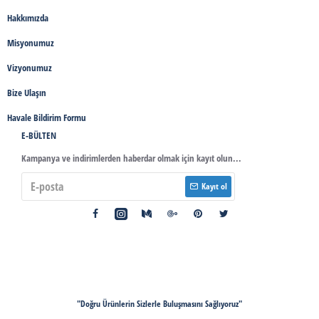
Hakkımızda
Misyonumuz
Vizyonumuz
Bize Ulaşın
Havale Bildirim Formu
E-BÜLTEN
Kampanya ve indirimlerden haberdar olmak için kayıt olun...
Kayıt ol
"Doğru Ürünlerin Sizlerle Buluşmasını Sağlıyoruz"