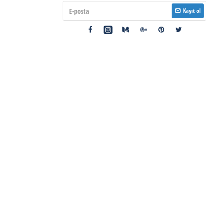
Kayıt ol