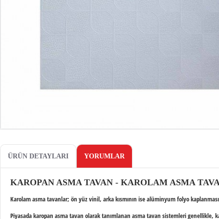
ÜRÜN DETAYLARI
YORUMLAR
KAROPAN ASMA TAVAN - KAROLAM ASMA TAV
Karolam asma tavan
lar; ön yüz vinil, arka kısmının ise alüminyum folyo kaplanması 
Piyasada
karopan asma tavan
olarak tanımlanan asma tavan sistemleri genellikle, k