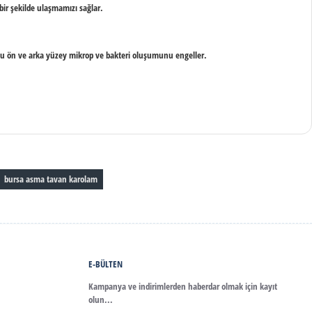
 bir şekilde ulaşmamızı sağlar.
r. Bu ön ve arka yüzey mikrop ve bakteri oluşumunu engeller.
bursa asma tavan karolam
E-BÜLTEN
Kampanya ve indirimlerden haberdar olmak için kayıt
olun...