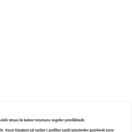
ilir olması ile bakteri tutumunu engeller yeterliliktedir.
r. Kenar Köşebent adı verilen L profilleri çeşitli işlemlerden geçirilerek çevre