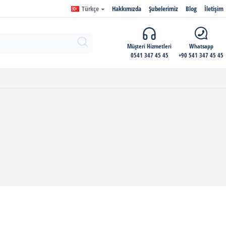
Türkçe
Hakkımızda
Şubelerimiz
Blog
İletişim
Müşteri Hizmetleri
Whatsapp
0541 347 45 45
+90 541 347 45 45