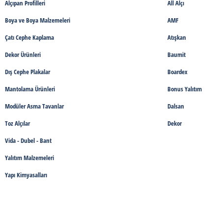
Alçıpan Profilleri
All Alçı
Boya ve Boya Malzemeleri
AMF
Çatı Cephe Kaplama
Atışkan
Dekor Ürünleri
Baumit
Dış Cephe Plakalar
Boardex
Mantolama Ürünleri
Bonus Yalıtım
Modüler Asma Tavanlar
Dalsan
Toz Alçılar
Dekor
Vida - Dubel - Bant
Yalıtım Malzemeleri
Yapı Kimyasalları